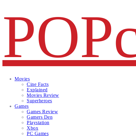
Facebook
Twitter
Instagram
Email
Movies
Cine Facts
Explained
Movies Review
Superheroes
Games
Games Review
Gamers Den
Playstation
Xbox
PC Games